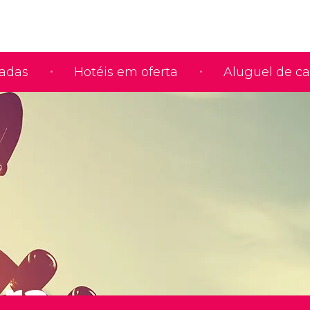
iadas
Hotéis em oferta
Aluguel de ca
ra