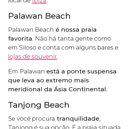
local de
Ibiza
.
Palawan Beach
Palawan Beach
é nossa praia
favorita
. Não há tanta gente como
em Siloso e conta com alguns bares e
lojas de souvenir
.
Em Palawan
está a ponte suspensa
que leva ao extremo mais
meridional da Ásia Continental
.
Tanjong Beach
Se você procura
tranquilidade
,
Tanjong é sua opção. É a praia situada