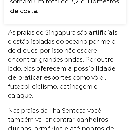
somam um total de
3,2 quilômetros
de costa
.
As praias de Singapura são
artificiais
e estão isoladas do oceano por meio
de diques, por isso não espere
encontrar grandes ondas. Por outro
lado, elas
oferecem a possibilidade
de praticar esportes
como vôlei,
futebol, ciclismo, patinagem e
caiaque.
Nas praias da Ilha Sentosa você
também vai encontrar
banheiros,
duchas, armários e até pontos de