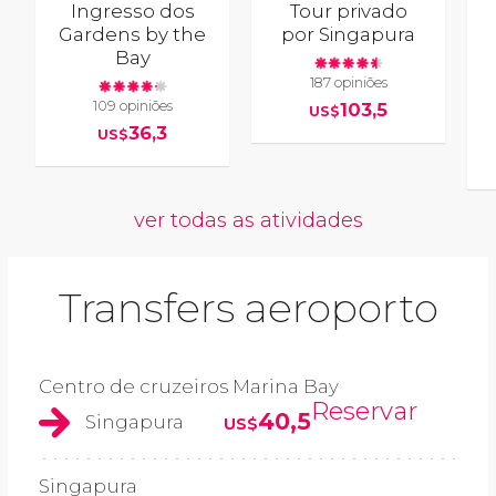
Ingresso dos
Tour privado
Gardens by the
por Singapura
Bay
187 opiniões
109 opiniões
103,5
US$
36,3
US$
ver todas as atividades
Transfers aeroporto
Centro de cruzeiros Marina Bay
Reservar
40,5
Singapura
US$
Singapura