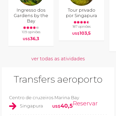
Ingresso dos
Tour privado
Gardens by the
por Singapura
Bay
187 opiniões
109 opiniões
103,5
US$
36,3
US$
ver todas as atividades
Transfers aeroporto
Centro de cruzeiros Marina Bay
Reservar
40,5
Singapura
US$