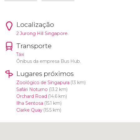
Localização
2 Jurong Hill Singapore.
Transporte
Táxi
Ônibus da empresa Bus Hub.
Lugares próximos
Zoológico de Singapura
(13 km)
Safári Noturno
(13.2 km)
Orchard Road
(14.6 km)
Ilha Sentosa
(15.1 km)
Clarke Quay
(15.5 km)
Clique para usar o mapa